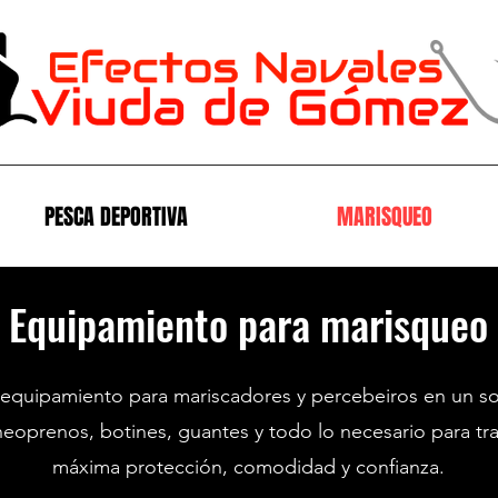
PESCA DEPORTIVA
MARISQUEO
Equipamiento para marisqueo
 equipamiento para mariscadores y percebeiros en un sol
eoprenos, botines, guantes y todo lo necesario para tra
máxima protección, comodidad y confianza.