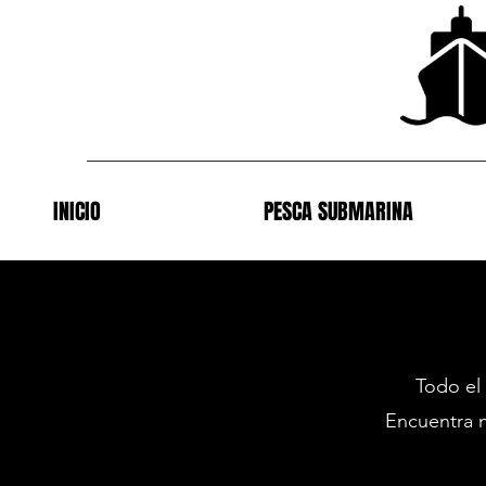
INICIO
PESCA SUBMARINA
Todo el
Encuentra n