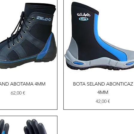
Vista rápida
Vista rápida
AND ABOTAMA 4MM
BOTA SELAND ABONTICAZ
4MM
Precio
62,00 €
Precio
42,00 €