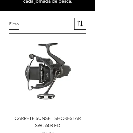
cada jornada de pesca.
Filtro
CARRETE SUNSET SHORESTAR
SW 5508 FD