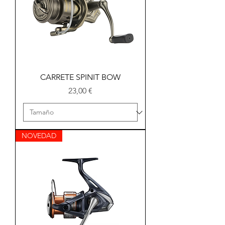
CARRETE SPINIT BOW
Precio
23,00 €
NOVEDAD