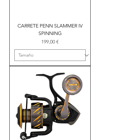
CARRETE PENN SLAMMER IV
SPINNING
Precio
199,00 €