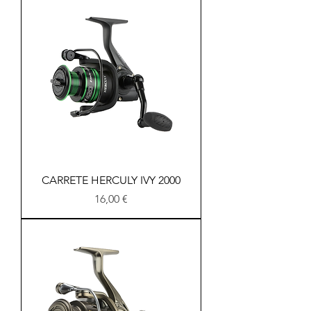
CARRETE HERCULY IVY 2000
Precio
16,00 €