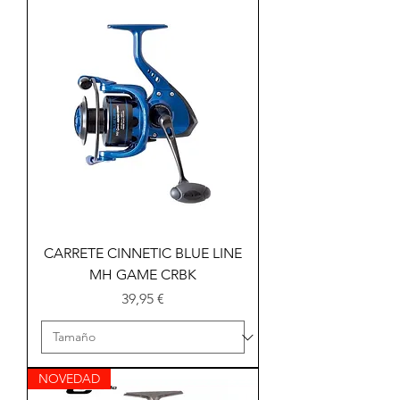
CARRETE CINNETIC BLUE LINE
MH GAME CRBK
Precio
39,95 €
NOVEDAD