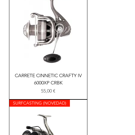
CARRETE CINNETIC CRAFTY IV
6000XP CRBK
Precio
55,00 €
SURFCASTING (NOVEDAD)