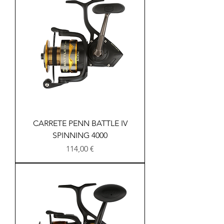
CARRETE PENN BATTLE IV
SPINNING 4000
Precio
114,00 €