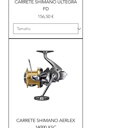
CARRETE SHIMANO ULTEGRA
FD
Precio
156,50 €
CARRETE SHIMANO AERLEX
14000 XSC