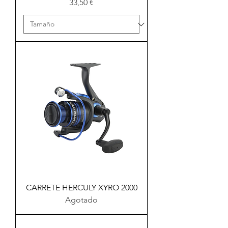
Precio
33,50 €
CARRETE HERCULY XYRO 2000
Agotado