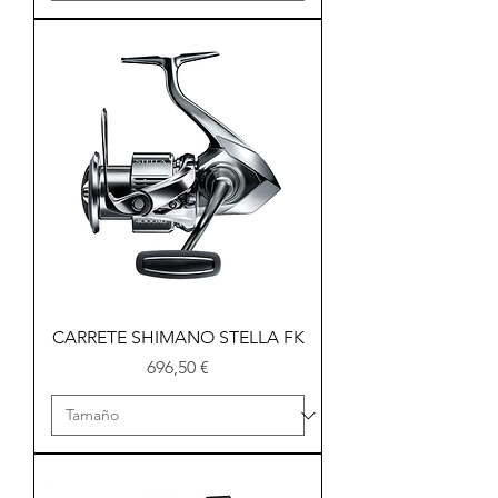
CARRETE SHIMANO STELLA FK
Precio
696,50 €