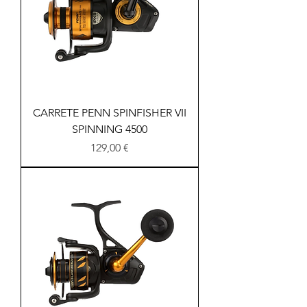
CARRETE PENN SPINFISHER VII
SPINNING 4500
Precio
129,00 €