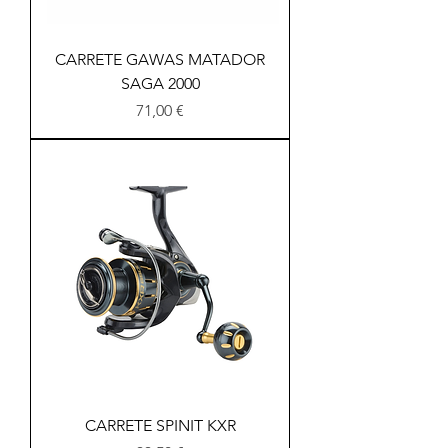
CARRETE GAWAS MATADOR
SAGA 2000
Precio
71,00 €
CARRETE SPINIT KXR