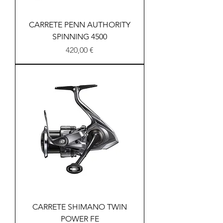
CARRETE PENN AUTHORITY
SPINNING 4500
Precio
420,00 €
CARRETE SHIMANO TWIN
POWER FE