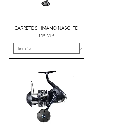
CARRETE SHIMANO NASCI FD
Precio
105,30 €