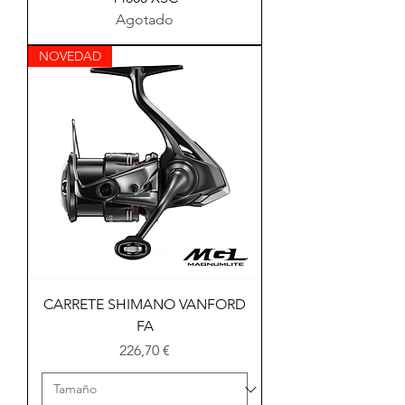
Agotado
NOVEDAD
CARRETE SHIMANO VANFORD
FA
Precio
226,70 €