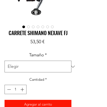
CARRETE SHIMANO NEXAVE FJ
Precio
53,50 €
Tamaño
*
Cantidad
*
Agregar al carrito