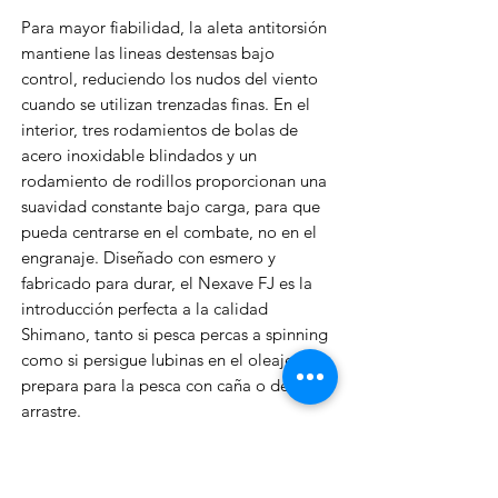
Para mayor fiabilidad, la aleta antitorsión
mantiene las lineas destensas bajo
control, reduciendo los nudos del viento
cuando se utilizan trenzadas finas. En el
interior, tres rodamientos de bolas de
acero inoxidable blindados y un
rodamiento de rodillos proporcionan una
suavidad constante bajo carga, para que
pueda centrarse en el combate, no en el
engranaje. Diseñado con esmero y
fabricado para durar, el Nexave FJ es la
introducción perfecta a la calidad
Shimano, tanto si pesca percas a spinning
como si persigue lubinas en el oleaje o se
prepara para la pesca con caña o de
arrastre.
Con su perfecto equilibrio entre
rendimiento, fiabilidad y versatilidad, el