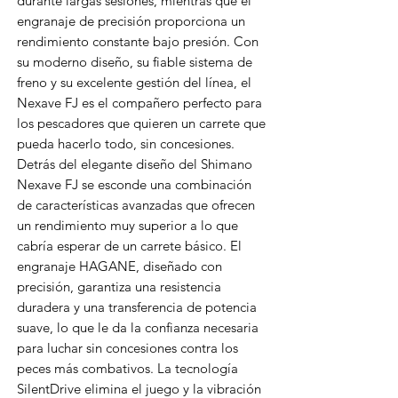
durante largas sesiones, mientras que el
engranaje de precisión proporciona un
rendimiento constante bajo presión. Con
su moderno diseño, su fiable sistema de
freno y su excelente gestión del línea, el
Nexave FJ es el compañero perfecto para
los pescadores que quieren un carrete que
pueda hacerlo todo, sin concesiones.
Detrás del elegante diseño del Shimano
Nexave FJ se esconde una combinación
de características avanzadas que ofrecen
un rendimiento muy superior a lo que
cabría esperar de un carrete básico. El
engranaje HAGANE, diseñado con
precisión, garantiza una resistencia
duradera y una transferencia de potencia
suave, lo que le da la confianza necesaria
para luchar sin concesiones contra los
peces más combativos. La tecnología
SilentDrive elimina el juego y la vibración