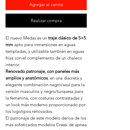
Agregar al carrito
Realizar compra
El nuevo Medas es un
traje clásico de 5+5
mm
apto para inmersiones en aguas
templadas, y utilizable también en aguas
frías con el complemento de un chaleco
interior.
Renovado patronaje, con paneles más
amplios y anatómicos
, en una discreta y
elegante combinación negro/azul para la
versión masculina y negro/turquesa para
la femenina, con costuras contrastadas y
un look más moderno proporcionado por
los logotipos renovados.
El patronaje de este modelo deriva de los
más sofisticados modelos Cressi de apnea