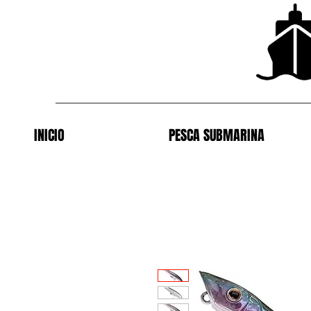
INICIO
PESCA SUBMARINA