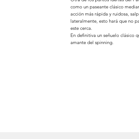
como un paseante clásico median
acción más rápida y ruidosa, salp
lateralmente, esto hará que no p
este cerca.
En definitiva un señuelo clásico q
amante del spinning.