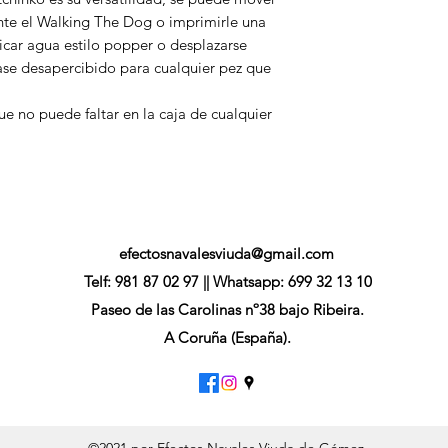
te el Walking The Dog o imprimirle una
icar agua estilo popper o desplazarse
ase desapercibido para cualquier pez que
ue no puede faltar en la caja de cualquier
efectosnavalesviuda@gmail.com
Telf: 981 87 02 97 || Whatsapp: 699 32 13 10
Paseo de las Carolinas nº38 bajo Ribeira.
A Coruña (España).