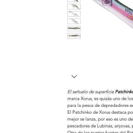
El señuelo de superficie
Patchink
marca Xorus, es quizás uno de lo
para la pesca de depredadores en
El Patchinko de Xorus destaca po
mejor se lanza, por eso es uno d
pescadores de Lubinas, anjovas
Otra de los puntos fuertes del Pa