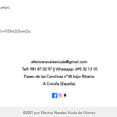
cuerpo.
h?v=FZ9xGDIvmDo
efectosnavalesviuda@gmail.com
Telf: 981 87 02 97 || Whatsapp: 699 32 13 10
Paseo de las Carolinas nº38 bajo Ribeira.
A Coruña (España).
©2021 por Efectos Navales Viuda de Gómez.