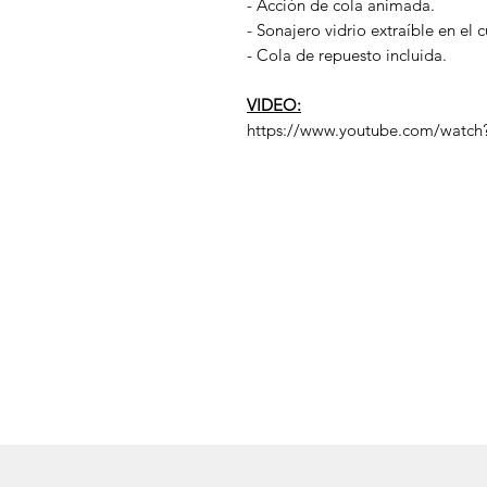
- Acción de cola animada.
- Sonajero vidrio extraíble en el 
- Cola de repuesto incluida.
VIDEO:
https://www.youtube.com/watc