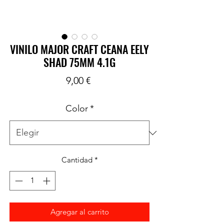
VINILO MAJOR CRAFT CEANA EELY
SHAD 75MM 4.1G
Precio
9,00 €
Color
*
Cantidad
*
Agregar al carrito