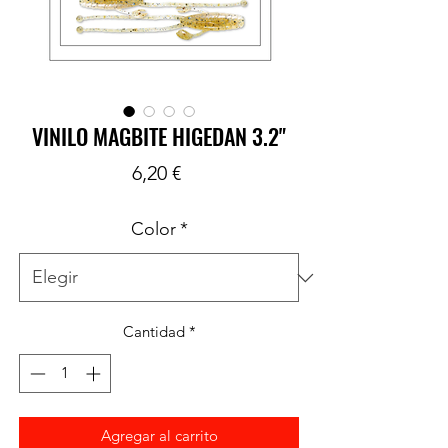
VINILO MAGBITE HIGEDAN 3.2"
Precio
6,20 €
Color
*
Cantidad
*
Agregar al carrito