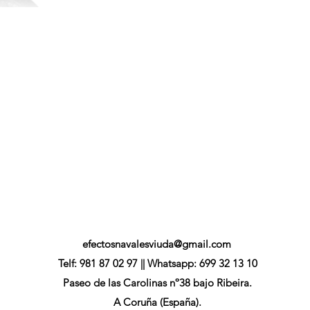
efectosnavalesviuda@gmail.com
Telf: 981 87 02 97 || Whatsapp: 699 32 13 10
Paseo de las Carolinas nº38 bajo Ribeira.
A Coruña (España).