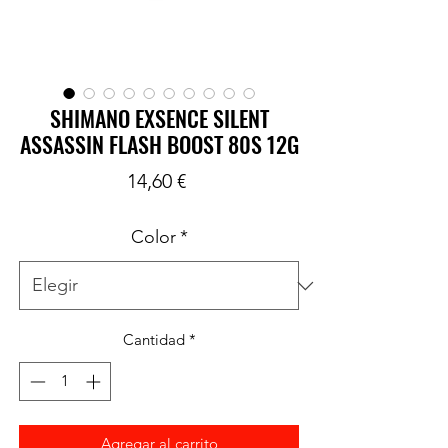
SHIMANO EXSENCE SILENT
ASSASSIN FLASH BOOST 80S 12G
Precio
14,60 €
Color
*
Cantidad
*
Agregar al carrito