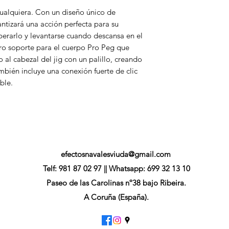
ualquiera. Con un diseño único de
antizará una acción perfecta para su
perarlo y levantarse cuando descansa en el
ro soporte para el cuerpo Pro Peg que
o al cabezal del jig con un palillo, creando
ambién incluye una conexión fuerte de clic
ble.
efectosnavalesviuda@gmail.com
Telf: 981 87 02 97 || Whatsapp: 699 32 13 10
Paseo de las Carolinas nº38 bajo Ribeira.
A Coruña (España).