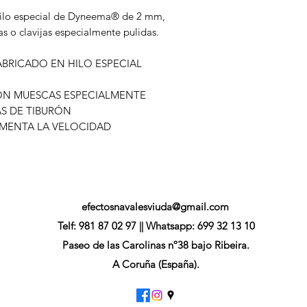
hilo especial de Dyneema® de 2 mm,
s o clavijas especialmente pulidas.
BRICADO EN HILO ESPECIAL
CON MUESCAS ESPECIALMENTE
AS DE TIBURÓN
AUMENTA LA VELOCIDAD
efectosnavalesviuda@gmail.com
Telf: 981 87 02 97 || Whatsapp: 699 32 13 10
Paseo de las Carolinas nº38 bajo Ribeira.
A Coruña (España).