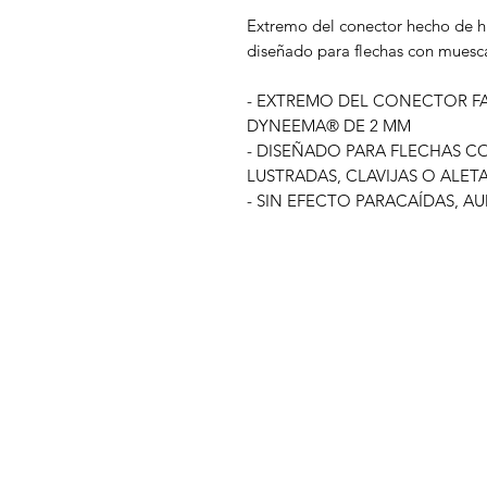
Extremo del conector hecho de 
diseñado para flechas con muesca
- EXTREMO DEL CONECTOR FA
DYNEEMA® DE 2 MM
- DISEÑADO PARA FLECHAS 
LUSTRADAS, CLAVIJAS O ALET
- SIN EFECTO PARACAÍDAS, 