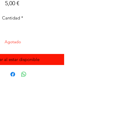
Precio
5,00 €
Cantidad
*
Agotado
ar al estar disponible