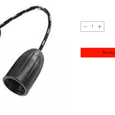
Notific