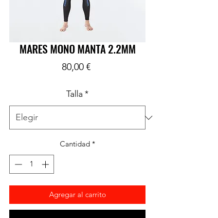
MARES MONO MANTA 2.2MM
Precio
80,00 €
Talla
*
Cantidad
*
Agregar al carrito