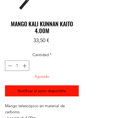
MANGO KALI KUNNAN KAITO
4.00M
Precio
33,50 €
Cantidad
*
Agotado
Notificar al estar disponible
Mango telescópico en material de
carbono.
- Longitud: 4.00m.