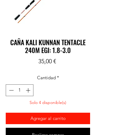
CAÑA KALI KUNNAN TENTACLE
240M EGI: 1.8-3.0
Precio
35,00 €
Cantidad
*
Solo 4 disponible(s)
Agregar al carrito
Realizar compra