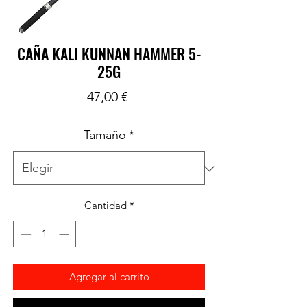
CAÑA KALI KUNNAN HAMMER 5-
25G
Precio
47,00 €
Tamaño
*
Cantidad
*
Agregar al carrito