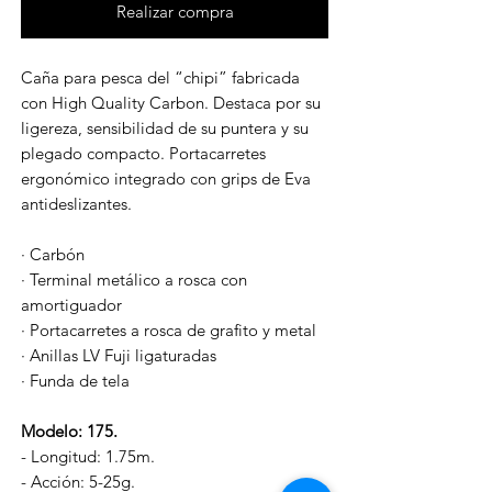
Realizar compra
Caña para pesca del “chipi” fabricada
con High Quality Carbon. Destaca por su
ligereza, sensibilidad de su puntera y su
plegado compacto. Portacarretes
ergonómico integrado con grips de Eva
antideslizantes.
· Carbón
· Terminal metálico a rosca con
amortiguador
· Portacarretes a rosca de grafito y metal
· Anillas LV Fuji ligaturadas
· Funda de tela
Modelo: 175.
- Longitud: 1.75m.
- Acción: 5-25g.