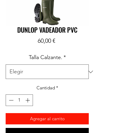
DUNLOP VADEADOR PVC
Precio
60,00 €
Talla Calzante.
*
Cantidad
*
Agregar al carrito