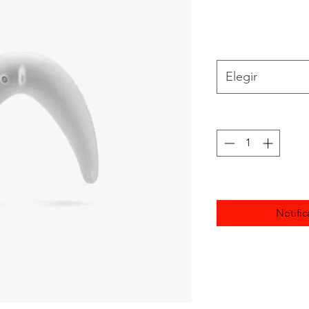
Elegir
Notific