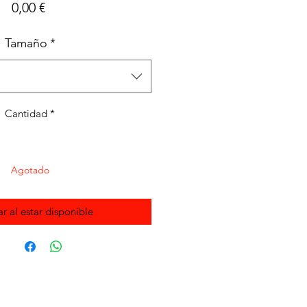
Precio
0,00 €
Tamaño
*
Cantidad
*
Agotado
ar al estar disponible