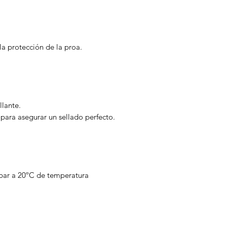
a protección de la proa.
llante.
d para asegurar un sellado perfecto.
 bar a 20ºC de temperatura