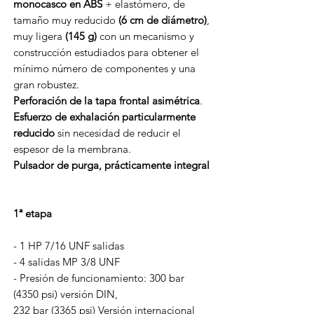
monocasco en ABS
+ elastómero, de
tamaño muy reducido
(6 cm de diámetro)
,
muy ligera
(145 g)
con un mecanismo y
construcción estudiados para obtener el
mínimo número de componentes y una
gran robustez.
Perforación de la tapa frontal asimétrica
.
Esfuerzo de exhalación particularmente
reducido
sin necesidad de reducir el
espesor de la membrana.
Pulsador de purga, prácticamente integral
1ª etapa
- 1 HP 7/16 UNF salidas
- 4 salidas MP 3/8 UNF
- Presión de funcionamiento: 300 bar
(4350 psi) versión DIN,
232 bar (3365 psi) Versión internacional