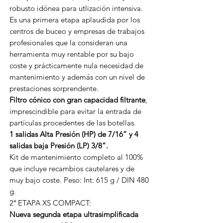
robusto idónea para utlización intensiva.
Es una primera etapa aplaudida por los
centros de buceo y empresas de trabajos
profesionales que la consideran una
herramienta muy rentable por su bajo
coste y prácticamente nula necesidad de
mantenimiento y además con un nivel de
prestaciones sorprendente.
Filtro cónico con gran capacidad filtrante
,
imprescindible para evitar la entrada de
partículas procedentes de las botellas.
1 salidas Alta Presión (HP) de 7/16” y 4
salidas baja Presión (LP) 3/8”.
Kit de mantenimiento completo al 100%
que incluye recambios cautelares y de
muy bajo coste. Peso: Int: 615 g / DIN 480
g.
2ª ETAPA XS COMPACT:
Nueva segunda etapa ultrasimplificada