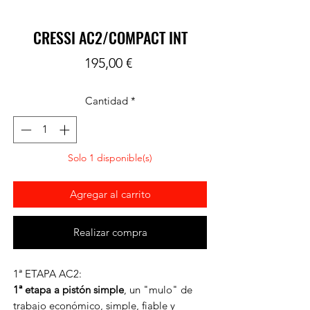
CRESSI AC2/COMPACT INT
Precio
195,00 €
Cantidad
*
Solo 1 disponible(s)
Agregar al carrito
Realizar compra
1ª ETAPA AC2:
1ª etapa a pistón simple
, un "mulo" de
trabajo económico, simple, fiable y