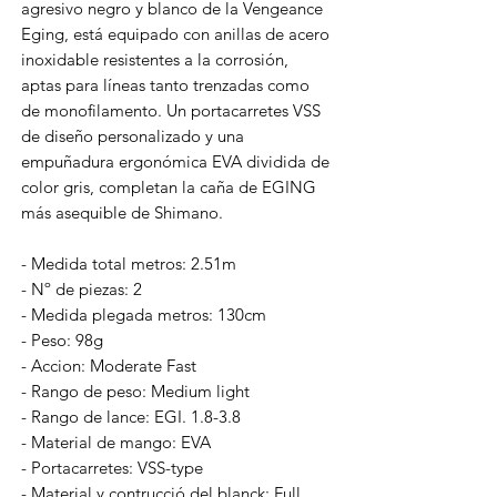
agresivo negro y blanco de la Vengeance
Eging, está equipado con anillas de acero
inoxidable resistentes a la corrosión,
aptas para líneas tanto trenzadas como
de monofilamento. Un portacarretes VSS
de diseño personalizado y una
empuñadura ergonómica EVA dividida de
color gris, completan la caña de EGING
más asequible de Shimano.
- Medida total metros: 2.51m
- Nº de piezas: 2
- Medida plegada metros: 130cm
- Peso: 98g
- Accion: Moderate Fast
- Rango de peso: Medium light
- Rango de lance: EGI. 1.8-3.8
- Material de mango: EVA
- Portacarretes: VSS-type
- Material y contrucció del blanck: Full