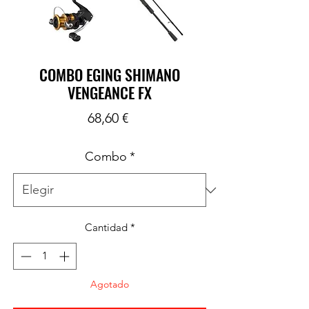
COMBO EGING SHIMANO
VENGEANCE FX
Precio
68,60 €
Combo
*
Cantidad
*
Agotado