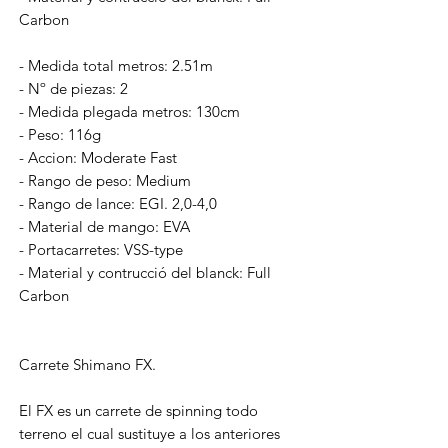
Carbon
- Medida total metros: 2.51m
- Nº de piezas: 2
- Medida plegada metros: 130cm
- Peso: 116g
- Accion: Moderate Fast
- Rango de peso: Medium
- Rango de lance: EGI. 2,0-4,0
- Material de mango: EVA
- Portacarretes: VSS-type
- Material y contrucció del blanck: Full
Carbon
Carrete Shimano FX.
El FX es un carrete de spinning todo
terreno el cual sustituye a los anteriores