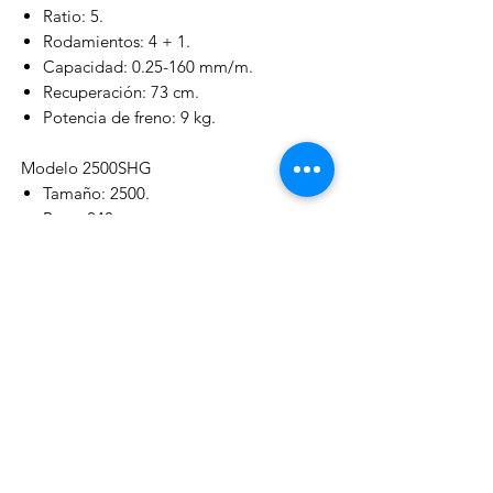
Ratio: 5.
Rodamientos: 4 + 1.
Capacidad: 0.25-160 mm/m.
Recuperación: 73 cm.
Potencia de freno: 9 kg.
Modelo 2500SHG
Tamaño: 2500.
Peso: 240 g.
Ratio: 6.2:1.
Rodamientos: 4 + 1.
Capacidad: 0,16/150, 0,18/120,
0,20/95 mm/m.
Recuperación: 91 cm.
Potencia de freno: 4 kg.
Modelo C3000HG
Tamaño: 3000.
Peso: 240 g.