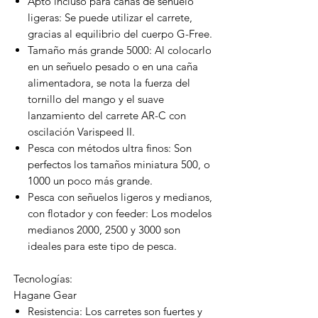
Apto incluso para cañas de señuelo
ligeras: Se puede utilizar el carrete,
gracias al equilibrio del cuerpo G-Free.
Tamaño más grande 5000: Al colocarlo
en un señuelo pesado o en una caña
alimentadora, se nota la fuerza del
tornillo del mango y el suave
lanzamiento del carrete AR-C con
oscilación Varispeed II.
Pesca con métodos ultra finos: Son
perfectos los tamaños miniatura 500, o
1000 un poco más grande.
Pesca con señuelos ligeros y medianos,
con flotador y con feeder: Los modelos
medianos 2000, 2500 y 3000 son
ideales para este tipo de pesca.
Tecnologías:
Hagane Gear
Resistencia: Los carretes son fuertes y