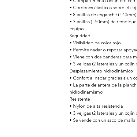
• Compartimento delantero cerr
• Cordones élasticos sobre el coj
• 8 anillas de enganche (! 40mm)
• 3 anillas (! 50mm) de remolque 
equipo
Seguridad
• Visibiidad de color rojo
• Permite nadar o reposar apoya
• Viene con dos banderas para mon
• 3 vejigas (2 laterales y un cojín 
Desplazamiento hidrodinámico
• Confort al nadar gracias a un co
• La parte delantera de la planc
hidrodinamismo
Resistente
• Nylon de alta resistencia
• 3 vejigas (2 laterales y un cojín 
• Se vende con un saco de malla 