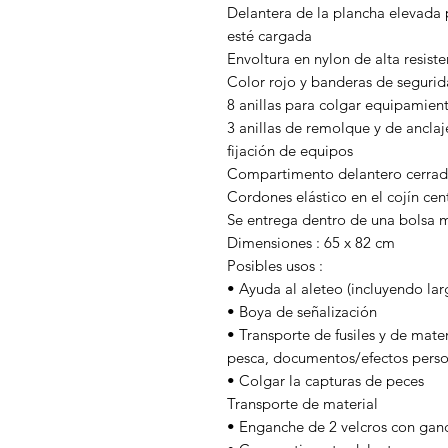
Delantera de la plancha elevada
esté cargada
Envoltura en nylon de alta resiste
Color rojo y banderas de seguri
8 anillas para colgar equipamien
3 anillas de remolque y de anclaj
fijación de equipos
Compartimento delantero cerrado
Cordones elástico en el cojín cen
Se entrega dentro de una bolsa m
Dimensiones : 65 x 82 cm
Posibles usos :
• Ayuda al aleteo (incluyendo lar
• Boya de señalización
• Transporte de fusiles y de mate
pesca, documentos/efectos perso
• Colgar la capturas de peces
Transporte de material
• Enganche de 2 velcros con ganc