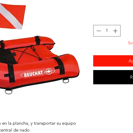
So
Ag
R
en la plancha, y transportar su equipo
central de nado