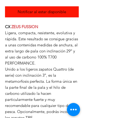
Notificar al estar disponible
CX
ZEUS FUSSION
Ligera, compacta, resistente, evolutiva y
rápida. Este resultado se consigue gracias
a unas contenidas medidas de anchura, al
extra largo de pala con inclinación 29º y
al uso de carbono 100% T700
PERFORMANCE.
Unido a los ligeros zapatos Quattro (de
serie) con inclinación 3º, es la
metamorfosis perfecta. La forma única en
la parte final de la pala y el hilo de
carbono utilizado la hacen
particularmente fuerte y muy
recomendable para cualquier tipo de
pesca. Opcionalmente, podrás incorporar
los zapatos TRE.