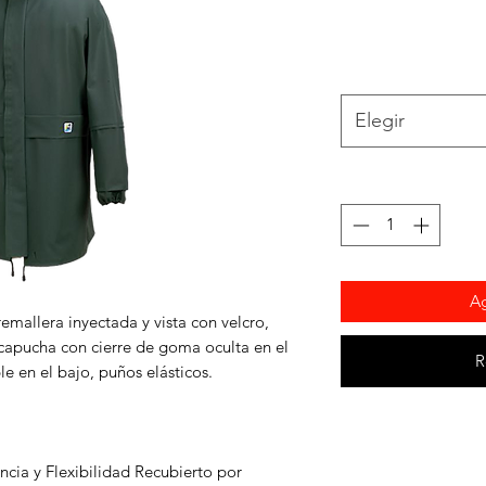
Elegir
Ag
emallera inyectada y vista con velcro,
, capucha con cierre de goma oculta en el
R
ble en el bajo, puños elásticos.
ncia y Flexibilidad Recubierto por