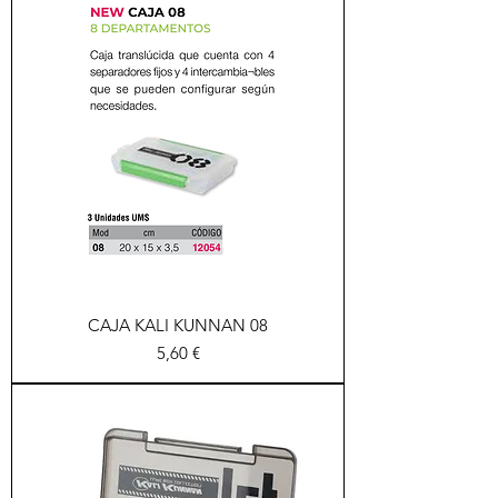
CAJA KALI KUNNAN 08
Precio
5,60 €