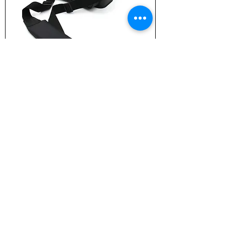
SPANISH LURES MEGA-BAG
Agotado
¡ULTIMA UNIDAD!