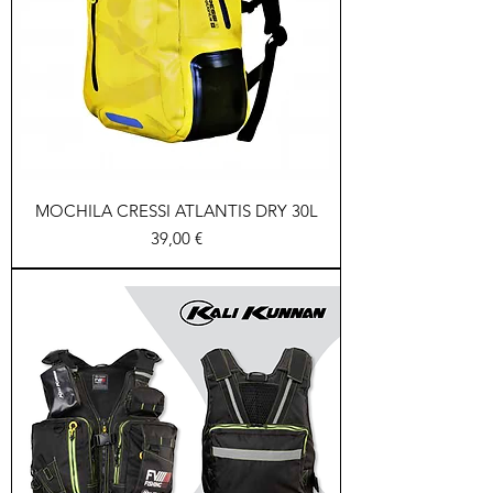
MOCHILA CRESSI ATLANTIS DRY 30L
Precio
39,00 €