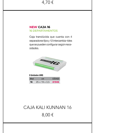
Precio
4,70 €
CAJA KALI KUNNAN 16
Precio
8,00 €