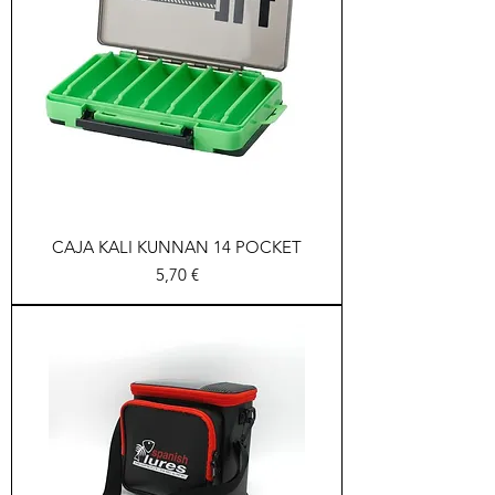
CAJA KALI KUNNAN 14 POCKET
Precio
5,70 €