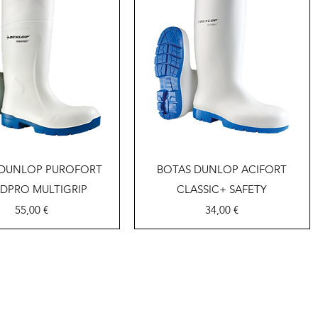
Vista rápida
Vista rápida
 DUNLOP PUROFORT
BOTAS DUNLOP ACIFORT
DPRO MULTIGRIP
CLASSIC+ SAFETY
Precio
Precio
55,00 €
34,00 €