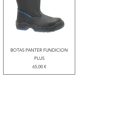
Vista rápida
BOTAS PANTER FUNDICION
PLUS
Precio
65,00 €