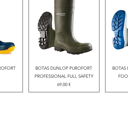
a
Vista rápida
ROFORT
BOTAS DUNLOP PUROFORT
BOTAS
PROFESSIONAL FULL SAFETY
FOO
Precio
69,00 €