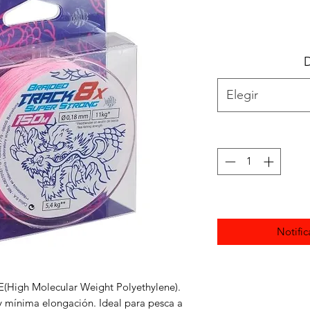
Elegir
Notific
E(High Molecular Weight Polyethylene).
 y mínima elongación. Ideal para pesca a