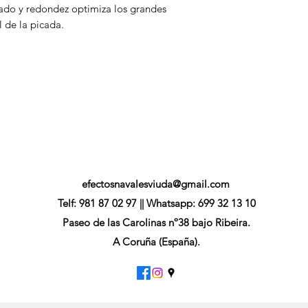
nzado y redondez optimiza los grandes
 de la picada.
efectosnavalesviuda@gmail.com
Telf: 981 87 02 97 || Whatsapp: 699 32 13 10
Paseo de las Carolinas nº38 bajo Ribeira.
A Coruña (España).