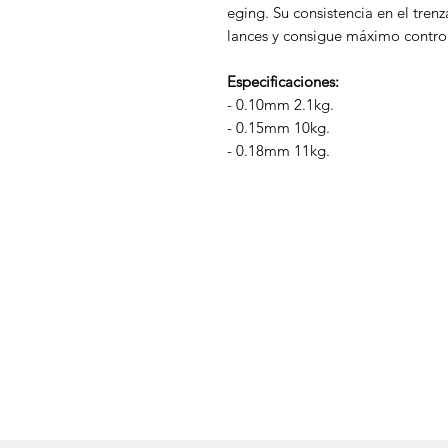
eging. Su consistencia en el tre
lances y consigue máximo control
Especificaciones:
- 0.10mm 2.1kg.
- 0.15mm 10kg.
- 0.18mm 11kg.