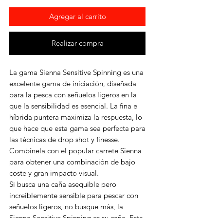
Agregar al carrito
Realizar compra
La gama Sienna Sensitive Spinning es una
excelente gama de iniciación, diseñada
para la pesca con señuelos ligeros en la
que la sensibilidad es esencial. La fina e
híbrida puntera maximiza la respuesta, lo
que hace que esta gama sea perfecta para
las técnicas de drop shot y finesse.
Combínela con el popular carrete Sienna
para obtener una combinación de bajo
coste y gran impacto visual.
Si busca una caña asequible pero
increíblemente sensible para pescar con
señuelos ligeros, no busque más, la
Sienna Sensitive Spinning es su caña. Esta